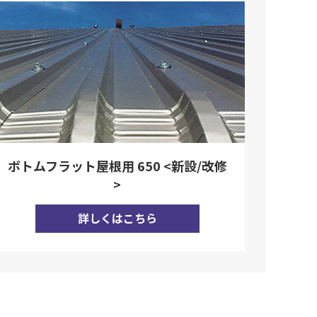
ボトムフラット屋根用 650 <新設/改修
>
詳しくはこちら