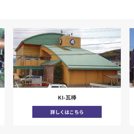
KI-瓦棒
詳しくはこちら